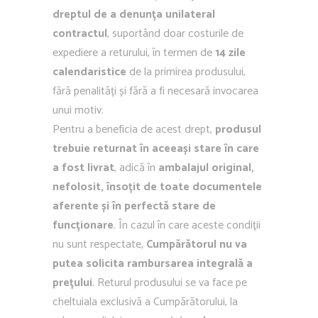
dreptul de a denunța unilateral
contractul
, suportând doar costurile de
expediere a returului, în termen de
14 zile
calendaristice
de la primirea produsului,
fără penalități și fără a fi necesară invocarea
unui motiv.
Pentru a beneficia de acest drept,
produsul
trebuie returnat în aceeași stare în care
a fost livrat
, adică în
ambalajul original,
nefolosit, însoțit de toate documentele
aferente și în perfectă stare de
funcționare
. În cazul în care aceste condiții
nu sunt respectate,
Cumpărătorul nu va
putea solicita rambursarea integrală a
prețului
. Returul produsului se va face pe
cheltuiala exclusivă a Cumpărătorului, la