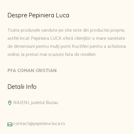
Despre Pepiniera Luca
Toate produsele vandute pe site este din productie proprie,
astfel incat Pepiniera LUCA oferă clienților o mare varietate
de dimensiuni pentru mulți pomi fructiferi pentru a achiziona
online, la preturi mai scazute fata de reselleri.
PFA COMAN CRISTIAN
Detalii Info
NAIENI, judetul Buzau
contact@pepiniera-luca.ro