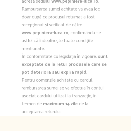
adresa sediului
www.pepiniera-luca.ro
.
Rambursarea sumei achitate va avea loc
doar după ce produsul returnat a fost
recepționat și verificat de către
www.pepiniera-luca.ro
, confirmându-se
astfel că îndeplinește toate condițiile
menționate.
În conformitate cu legislația în vigoare,
sunt
exceptate de la retur produsele care se
pot deteriora sau expira rapid
.
Pentru comenzile achitate cu cardul,
rambursarea sumei se va efectua în contul
asociat cardului utilizat la tranzacție, în
termen de
maximum 14 zile
de la
acceptarea returului.