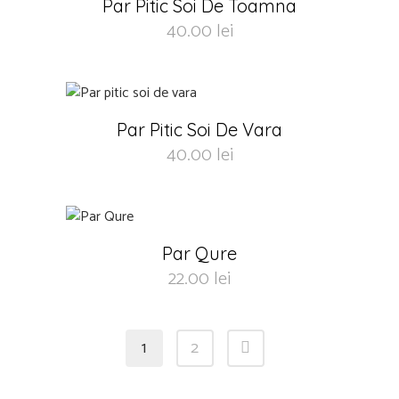
Par Pitic Soi De Toamna
40.00
lei
Par Pitic Soi De Vara
40.00
lei
Par Qure
22.00
lei
1
2