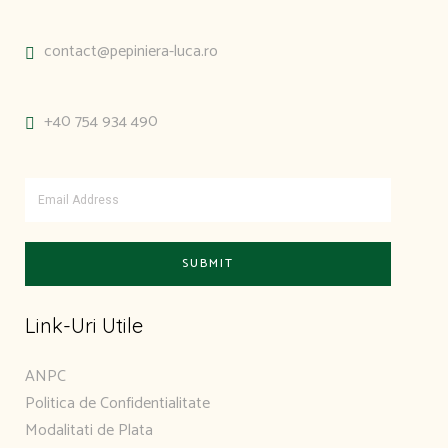
contact@pepiniera-luca.ro
+40 754 934 490
Link-Uri Utile
ANPC
Politica de Confidentialitate
Modalitati de Plata