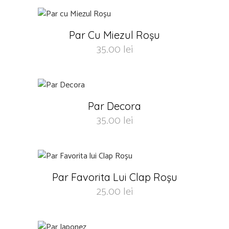
Par Cu Miezul Roșu
35.00
lei
Par Decora
35.00
lei
Par Favorita Lui Clap Roșu
25.00
lei