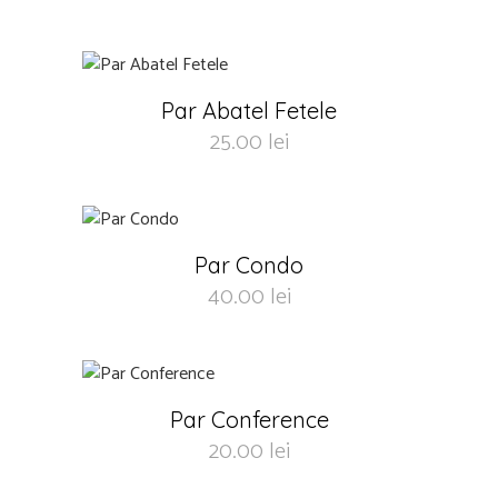
Par Abatel Fetele
25.00
lei
Par Condo
40.00
lei
Par Conference
20.00
lei