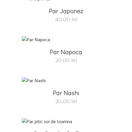
Par Japonez
40.00
lei
Par Napoca
20.00
lei
Par Nashi
30.00
lei