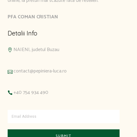
online, la preturi mai scazute fata de reselleri.
PFA COMAN CRISTIAN
Detalii Info
NAIENI, judetul Buzau
contact@pepiniera-luca.ro
+40 754 934 490