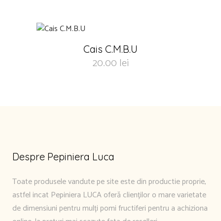
Cais C.M.B.U
20.00
lei
Despre Pepiniera Luca
Toate produsele vandute pe site este din productie proprie,
astfel incat Pepiniera LUCA oferă clienților o mare varietate
de dimensiuni pentru mulți pomi fructiferi pentru a achiziona