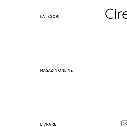
Cir
CATEGORII
MAGAZIN ONLINE
LIVRARE