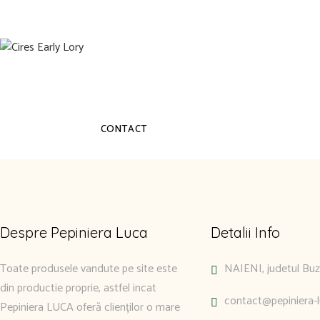
CONTACT
Despre Pepiniera Luca
Detalii Info
Toate produsele vandute pe site este
NAIENI, judetul Bu
din productie proprie, astfel incat
contact@pepiniera-l
Pepiniera LUCA oferă clienților o mare