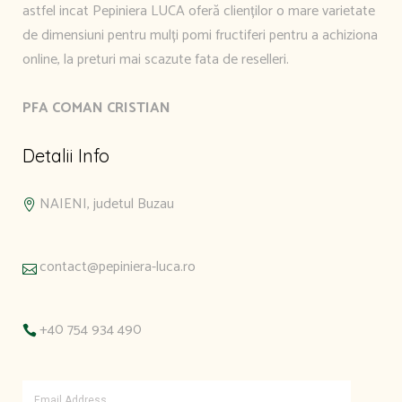
astfel incat Pepiniera LUCA oferă clienților o mare varietate
de dimensiuni pentru mulți pomi fructiferi pentru a achiziona
online, la preturi mai scazute fata de reselleri.
PFA COMAN CRISTIAN
Detalii Info
NAIENI, judetul Buzau
contact@pepiniera-luca.ro
+40 754 934 490