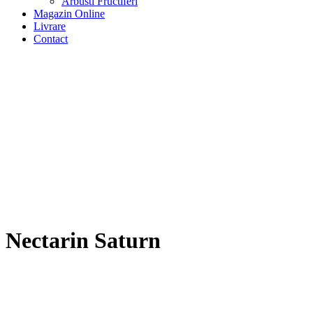
Arbusti Fructiferi
Magazin Online
Livrare
Contact
Nectarin Saturn