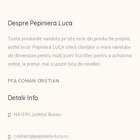
Despre Pepiniera Luca
Toate produsele vandute pe site este din productie proprie,
astfel incat Pepiniera LUCA oferă clienților o mare varietate
de dimensiuni pentru mulți pomi fructiferi pentru a achiziona
online, la preturi mai scazute fata de reselleri.
PFA COMAN CRISTIAN
Detalii Info
NAIENI, judetul Buzau
contact@pepiniera-luca.ro