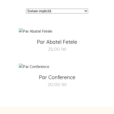
Par Abatel Fetele
25.00
lei
Par Conference
20.00
lei