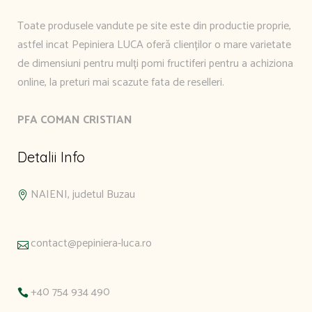
Toate produsele vandute pe site este din productie proprie,
astfel incat Pepiniera LUCA oferă clienților o mare varietate
de dimensiuni pentru mulți pomi fructiferi pentru a achiziona
online, la preturi mai scazute fata de reselleri.
PFA COMAN CRISTIAN
Detalii Info
NAIENI, judetul Buzau
contact@pepiniera-luca.ro
+40 754 934 490