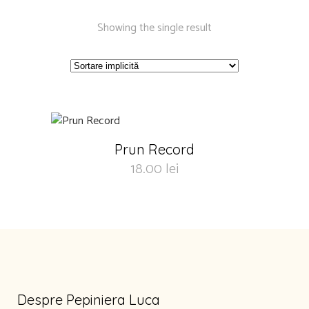
Showing the single result
Prun Record
18.00
lei
Despre Pepiniera Luca