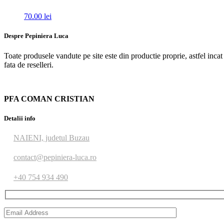
70.00
lei
Despre Pepiniera Luca
Toate produsele vandute pe site este din productie proprie, astfel inca
fata de reselleri.
PFA COMAN CRISTIAN
Detalii info
NAIENI, judetul Buzau
contact@pepiniera-luca.ro
+40 754 934 490