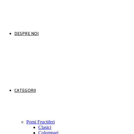
DESPRE NOI
CATEGORII
Pomi Fructiferi
Clasici
Columnari