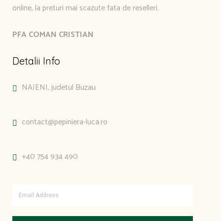
online, la preturi mai scazute fata de reselleri.
PFA COMAN CRISTIAN
Detalii Info
NAIENI, judetul Buzau
contact@pepiniera-luca.ro
+40 754 934 490