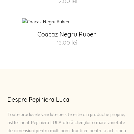
12.00
lei
Coacaz Negru Ruben
13.00
lei
Despre Pepiniera Luca
Toate produsele vandute pe site este din productie proprie,
astfel incat Pepiniera LUCA oferă clienților o mare varietate
de dimensiuni pentru mulți pomi fructiferi pentru a achiziona