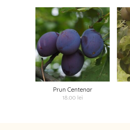
Prun Centenar
18.00
lei