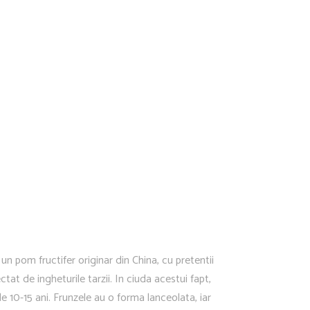
un pom fructifer originar din China, cu pretentii
ctat de ingheturile tarzii. In ciuda acestui fapt,
 10-15 ani. Frunzele au o forma lanceolata, iar