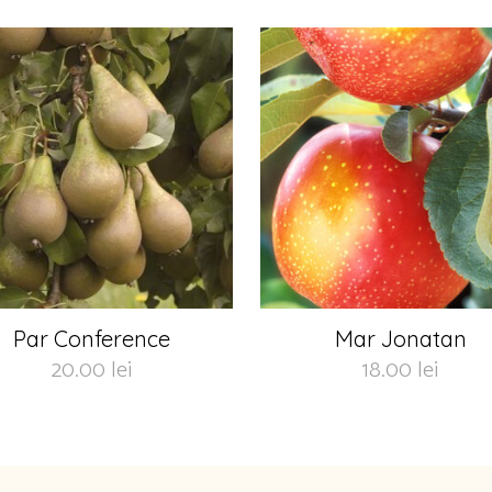
Par Conference
Mar Jonatan
20.00
lei
18.00
lei