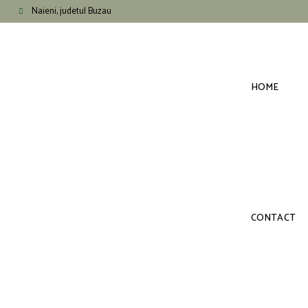
Naieni, judetul Buzau
HOME
CONTACT