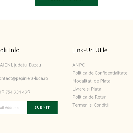
alii Info
Link-Uri Utile
AIENI, judetul Buzau
ANPC
Politica de Confidentialitate
ontact@pepiniera-luca.ro
Modalitati de Plata
Livrare si Plata
40 754 934 490
Politica de Retur
Termeni si Conditii