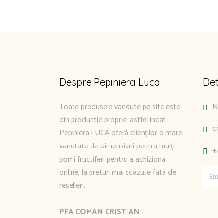
Despre Pepiniera Luca
Det
Toate produsele vandute pe site este
N
din productie proprie, astfel incat
c
Pepiniera LUCA oferă clienților o mare
varietate de dimensiuni pentru mulți
+
pomi fructiferi pentru a achiziona
online, la preturi mai scazute fata de
reselleri.
PFA COMAN CRISTIAN