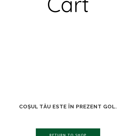
Cart
COȘUL TĂU ESTE ÎN PREZENT GOL.
RETURN TO SHOP