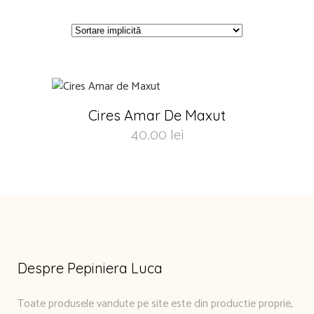
Cires Amar De Maxut
40.00
lei
Despre Pepiniera Luca
Toate produsele vandute pe site este din productie proprie,