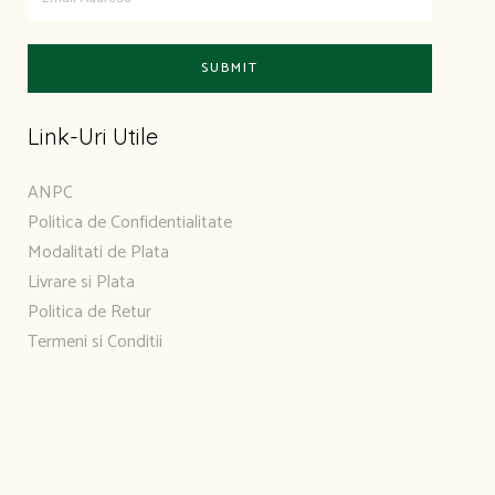
Link-Uri Utile
ANPC
Politica de Confidentialitate
Modalitati de Plata
Livrare si Plata
Politica de Retur
Termeni si Conditii