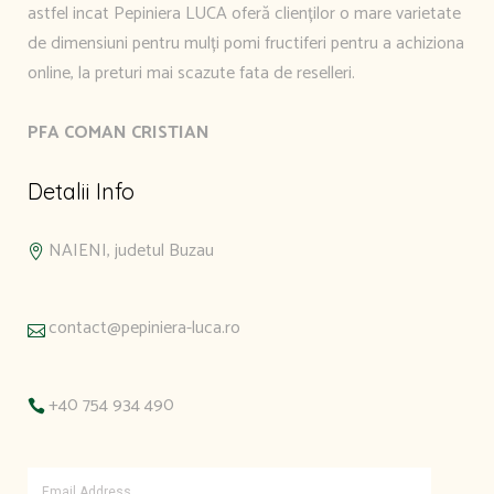
astfel incat Pepiniera LUCA oferă clienților o mare varietate
de dimensiuni pentru mulți pomi fructiferi pentru a achiziona
online, la preturi mai scazute fata de reselleri.
PFA COMAN CRISTIAN
Detalii Info
NAIENI, judetul Buzau
contact@pepiniera-luca.ro
+40 754 934 490