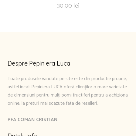
30.00
lei
Despre Pepiniera Luca
Toate produsele vandute pe site este din productie proprie,
astfel incat Pepiniera LUCA oferă clienților o mare varietate
de dimensiuni pentru mulți pomi fructiferi pentru a achiziona
online, la preturi mai scazute fata de reselleri.
PFA COMAN CRISTIAN
Detalii Info