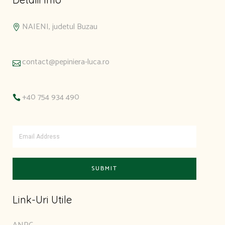
NAIENI, judetul Buzau
contact@pepiniera-luca.ro
+40 754 934 490
Link-Uri Utile