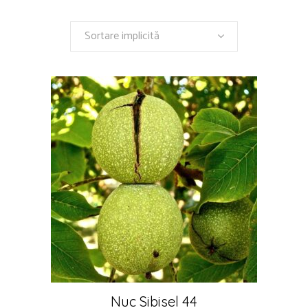
Sortare implicită
Nuc Sibisel 44