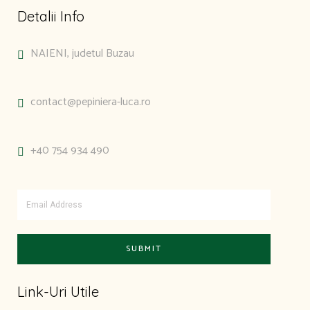
Detalii Info
NAIENI, judetul Buzau
contact@pepiniera-luca.ro
+40 754 934 490
Link-Uri Utile