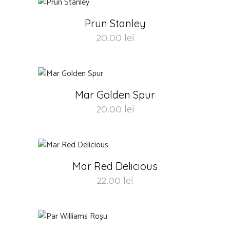
Prun Stanley
20.00
lei
Mar Golden Spur
20.00
lei
Mar Red Delicious
22.00
lei